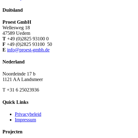
Duitsland
Proest GmbH
Wellesweg 18
47589 Uedem
T
+49 (0)2825 93100 0
F
+49 (0)2825 93100 50
E
info@proest-gmbh.de
Nederland
Noordeinde 17 b
1121 AA Landsmeer
T +31 6 25023936
Quick Links
Privacybeleid
Impressum
Projecten