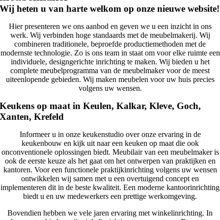
Wij heten u van harte welkom op onze nieuwe website!
Hier presenteren we ons aanbod en geven we u een inzicht in ons
werk. Wij verbinden hoge standaards met de meubelmakerij. Wij
combineren traditionele, beproefde productiemethoden met de
modernste technologie. Zo is ons team in staat om voor elke ruimte een
individuele, designgerichte inrichting te maken. Wij bieden u het
complete meubelprogramma van de meubelmaker voor de meest
uiteenlopende gebieden. Wij maken meubelen voor uw huis precies
volgens uw wensen.
Keukens op maat in Keulen, Kalkar, Kleve, Goch,
Xanten, Krefeld
Informeer u in onze keukenstudio over onze ervaring in de
keukenbouw en kijk uit naar een keuken op maat die ook
onconventionele oplossingen biedt. Meubilair van een meubelmaker is
ook de eerste keuze als het gaat om het ontwerpen van praktijken en
kantoren. Voor een functionele praktijkinrichting volgens uw wensen
ontwikkelen wij samen met u een overtuigend concept en
implementeren dit in de beste kwaliteit. Een moderne kantoorinrichting
biedt u en uw medewerkers een prettige werkomgeving.
Bovendien hebben we vele jaren ervaring met winkelinrichting. In