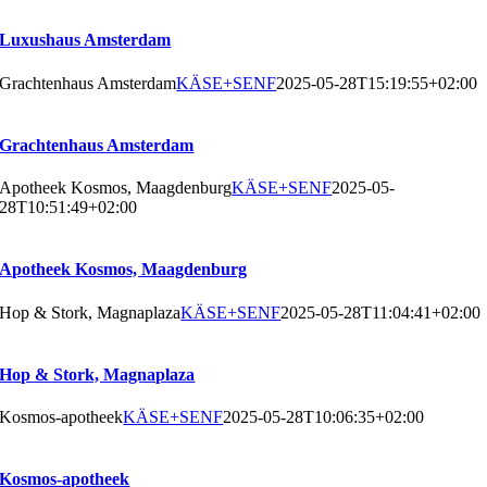
Luxushaus Amsterdam
Grachtenhaus Amsterdam
KÄSE+SENF
2025-05-28T15:19:55+02:00
Grachtenhaus Amsterdam
Apotheek Kosmos, Maagdenburg
KÄSE+SENF
2025-05-
28T10:51:49+02:00
Apotheek Kosmos, Maagdenburg
Hop & Stork, Magnaplaza
KÄSE+SENF
2025-05-28T11:04:41+02:00
Hop & Stork, Magnaplaza
Kosmos-apotheek
KÄSE+SENF
2025-05-28T10:06:35+02:00
Kosmos-apotheek