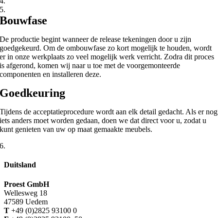
4.
5.
Bouwfase
De productie begint wanneer de release tekeningen door u zijn
goedgekeurd. Om de ombouwfase zo kort mogelijk te houden, wordt
er in onze werkplaats zo veel mogelijk werk verricht. Zodra dit proces
is afgerond, komen wij naar u toe met de voorgemonteerde
componenten en installeren deze.
Goedkeuring
Tijdens de acceptatieprocedure wordt aan elk detail gedacht. Als er nog
iets anders moet worden gedaan, doen we dat direct voor u, zodat u
kunt genieten van uw op maat gemaakte meubels.
6.
Duitsland
Proest GmbH
Wellesweg 18
47589 Uedem
T
+49 (0)2825 93100 0