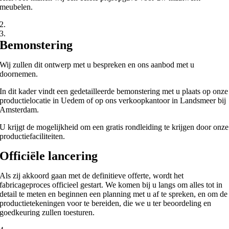
meubelen.
2.
3.
Bemonstering
Wij zullen dit ontwerp met u bespreken en ons aanbod met u
doornemen.
In dit kader vindt een gedetailleerde bemonstering met u plaats op onze
productielocatie in Uedem of op ons verkoopkantoor in Landsmeer bij
Amsterdam.
U krijgt de mogelijkheid om een gratis rondleiding te krijgen door onze
productiefaciliteiten.
Officiële lancering
Als zij akkoord gaan met de definitieve offerte, wordt het
fabricageproces officieel gestart. We komen bij u langs om alles tot in
detail te meten en beginnen een planning met u af te spreken, en om de
productietekeningen voor te bereiden, die we u ter beoordeling en
goedkeuring zullen toesturen.