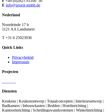
F
+49 (0)2825 93100 50
E
info@proest-gmbh.de
Nederland
Noordeinde 17 b
1121 AA Landsmeer
T +31 6 25023936
Quick Links
Privacybeleid
Impressum
Projecten
Diensten
Keukens | Keukenontwerp | Totaalconcepten | Interieurontwerp |
Badkamers | Inbouwkasten | Bedden | Hotelinrichting |
Kantoorinrichting | Scheidingswandsystemen | Winkelinrichting |