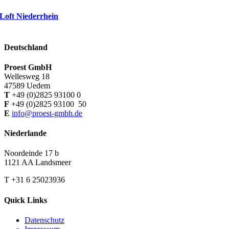
Loft Niederrhein
Deutschland
Proest GmbH
Wellesweg 18
47589 Uedem
T
+49 (0)2825 93100 0
F
+49 (0)2825 93100 50
E
info@proest-gmbh.de
Niederlande
Noordeinde 17 b
1121 AA Landsmeer
T +31 6 25023936
Quick Links
Datenschutz