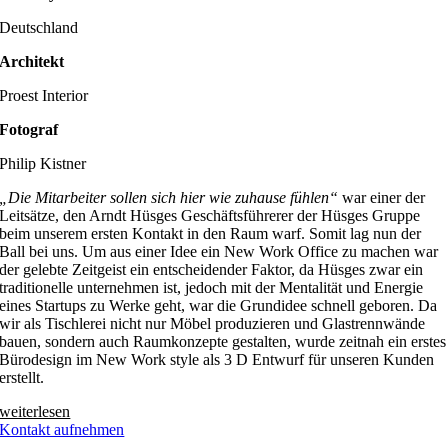
Deutschland
Architekt
Proest Interior
Fotograf
Philip Kistner
„Die Mitarbeiter sollen sich hier wie zuhause fühlen“
war einer der
Leitsätze, den Arndt Hüsges Geschäftsführerer der Hüsges Gruppe
beim unserem ersten Kontakt in den Raum warf. Somit lag nun der
Ball bei uns. Um aus einer Idee ein New Work Office zu machen war
der gelebte Zeitgeist ein entscheidender Faktor, da Hüsges zwar ein
traditionelle unternehmen ist, jedoch mit der Mentalität und Energie
eines Startups zu Werke geht, war die Grundidee schnell geboren. Da
wir als Tischlerei nicht nur Möbel produzieren und Glastrennwände
bauen, sondern auch Raumkonzepte gestalten, wurde zeitnah ein erstes
Bürodesign im New Work style als 3 D Entwurf für unseren Kunden
erstellt.
weiterlesen
Kontakt aufnehmen