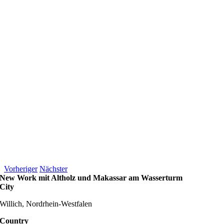
Vorheriger
Nächster
New Work mit Altholz und Makassar am Wasserturm
City
Willich, Nordrhein-Westfalen
Country