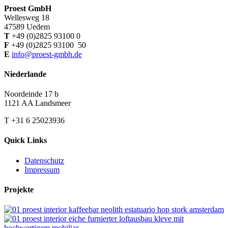
Proest GmbH
Wellesweg 18
47589 Uedem
T
+49 (0)2825 93100 0
F
+49 (0)2825 93100 50
E
info@proest-gmbh.de
Niederlande
Noordeinde 17 b
1121 AA Landsmeer
T +31 6 25023936
Quick Links
Datenschutz
Impressum
Projekte